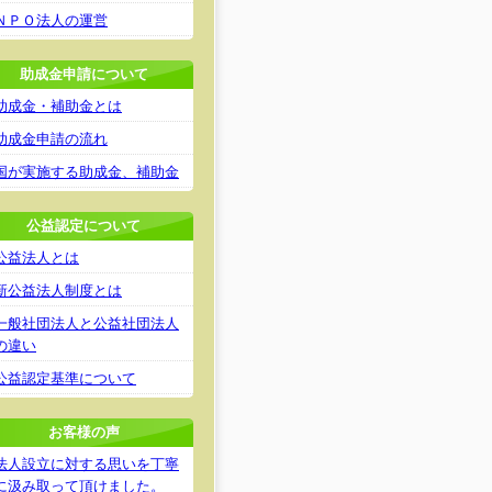
ＮＰＯ法人の運営
助成金申請について
助成金・補助金とは
助成金申請の流れ
国が実施する助成金、補助金
公益認定について
公益法人とは
新公益法人制度とは
一般社団法人と公益社団法人
の違い
公益認定基準について
お客様の声
法人設立に対する思いを丁寧
に汲み取って頂けました。