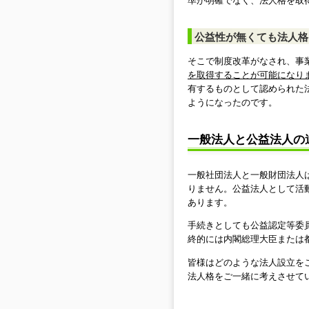
準が明確でなく、法人格を取
公益性が無くても法人格
そこで制度改革がなされ、事
を取得することが可能になり
有するものとして認められた
ようになったのです。
一般法人と公益法人の
一般社団法人と一般財団法人
りません。公益法人として活
あります。
手続きとしても公益認定等委
終的には内閣総理大臣または
皆様はどのような法人設立を
法人格をご一緒に考えさせて