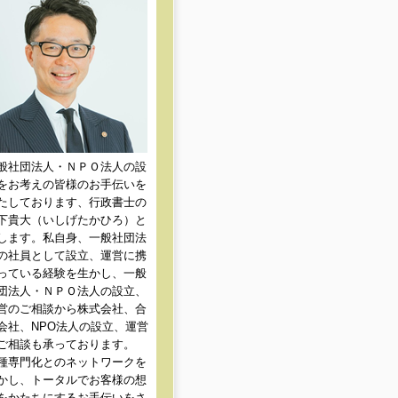
般社団法人・ＮＰＯ法人の設
をお考えの皆様のお手伝いを
たしております、行政書士の
下貴大（いしげたかひろ）と
します。私自身、一般社団法
の社員として設立、運営に携
っている経験を生かし、一般
団法人・ＮＰＯ法人の設立、
営のご相談から株式会社、合
会社、NPO法人の設立、運営
ご相談も承っております。
種専門化とのネットワークを
かし、トータルでお客様の想
をかたちにするお手伝いをさ