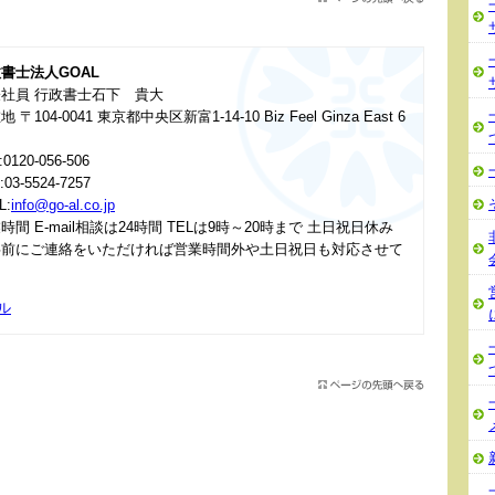
書士法人GOAL
社員 行政書士石下 貴大
 〒104-0041 東京都中央区新富1-14-10 Biz Feel Ginza East 6
:0120-056-506
:03-5524-7257
L:
info@go-al.co.jp
時間 E-mail相談は24時間 TELは9時～20時まで 土日祝日休み
事前にご連絡をいただければ営業時間外や土日祝日も対応させて
ル