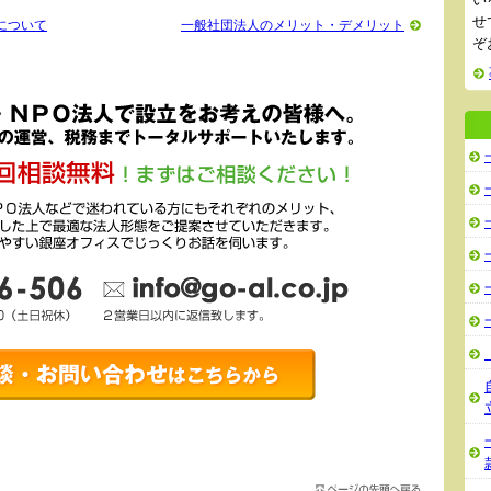
せ
について
一般社団法人のメリット・デメリット
ぞ