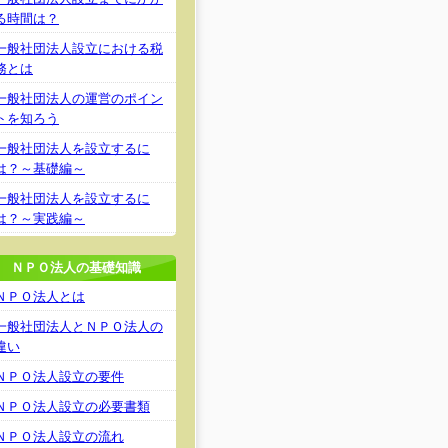
る時間は？
一般社団法人設立における税
務とは
一般社団法人の運営のポイン
トを知ろう
一般社団法人を設立するに
は？～基礎編～
一般社団法人を設立するに
は？～実践編～
ＮＰＯ法人の基礎知識
ＮＰＯ法人とは
一般社団法人とＮＰＯ法人の
違い
ＮＰＯ法人設立の要件
ＮＰＯ法人設立の必要書類
ＮＰＯ法人設立の流れ