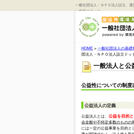
一般社団法人・ＮＰＯ法人設立、運
い銀座オフィス
HOME
»
一般社団法人の基礎
団法人・ＮＰＯ法人設立ドッ
一般法人と公
公益性についての制度
公益法人の定義
公益を目的と
公益法人とは、
会全般や不特定多数のものの
には一定の公益事業を目的と