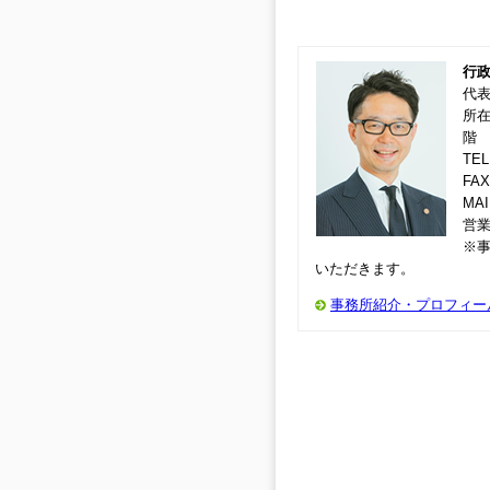
行政
代表
所在地
階
TEL
FAX
MAI
営業
※
いただきます。
事務所紹介・プロフィー