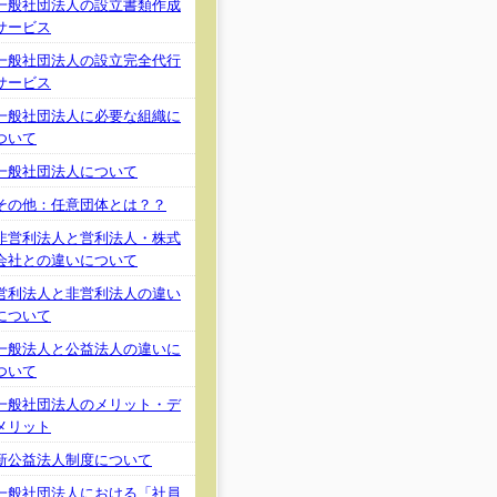
一般社団法人の設立書類作成
サービス
一般社団法人の設立完全代行
サービス
一般社団法人に必要な組織に
ついて
一般社団法人について
その他：任意団体とは？？
非営利法人と営利法人・株式
会社との違いについて
営利法人と非営利法人の違い
について
一般法人と公益法人の違いに
ついて
一般社団法人のメリット・デ
メリット
新公益法人制度について
一般社団法人における「社員