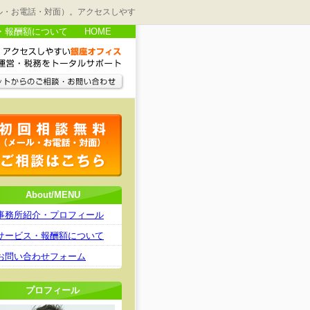
ル・お電話・対面）。アクセスしやす
・報酬額について
HOME
About/MENU
事務所紹介・プロフィール
サービス・報酬額について
お問い合わせフォーム
プロフィール