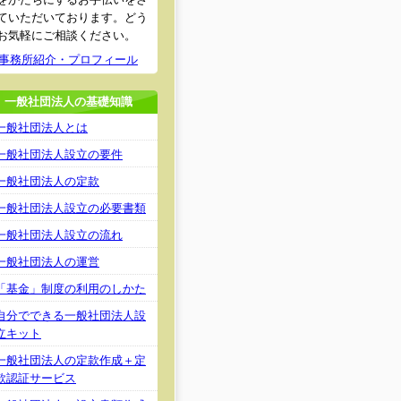
ていただいております。どう
お気軽にご相談ください。
事務所紹介・プロフィール
一般社団法人の基礎知識
一般社団法人とは
一般社団法人設立の要件
一般社団法人の定款
一般社団法人設立の必要書類
一般社団法人設立の流れ
一般社団法人の運営
「基金」制度の利用のしかた
自分でできる一般社団法人設
立キット
一般社団法人の定款作成＋定
款認証サービス